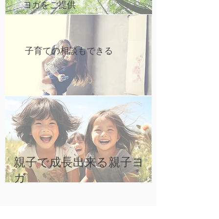
ヨガをご提供
​子育ての相談もできる
親子で成長出来る親子ヨ
ガ