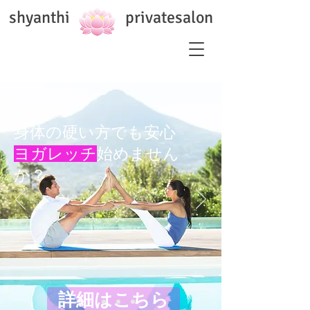
shyanthi privatesalon
身体の硬い方でも安心
ヨガレッチ
始めません
か？
詳細はこちら