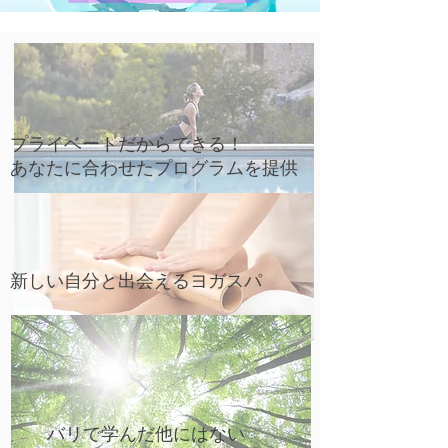
プライベートだからできる！
​あなたに合わせたプログラムを提供
​新しい自分と出会えるヨガスパ
​バリで学んだ他にはない