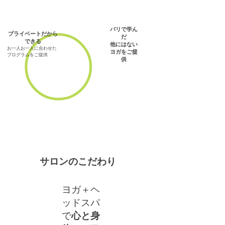
バリで学ん
プライベートだから
だ
できる
他にはない
お一人お一人に合わせた
ヨガをご提
プログラムをご提供
供​
​サロンのこだわり
ヨガ＋ヘ
ッドスパ
で
心と身