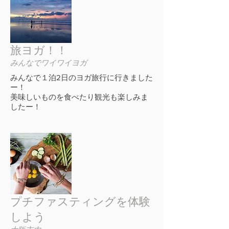
旅ヨガ！！
みんなでワイワイヨガ
みんなで１泊2日のヨガ旅行に行きました
ー！
美味しいものを食べたり観光も楽しみま
したー！
プチファスティングを体験
しよう