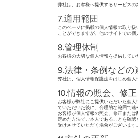
弊社は、お客様へ提供するサービスの
7.適用範囲
このページに掲載の個人情報の取り扱
ことができますが、他のサイトでの個
8.管理体制
お客様の大切な個人情報を提供してい
9.法律・条例などの
弊社は、個人情報保護法をはじめ個人
10.情報の照会、修
お客様が弊社にご提供いただいた個人
ていただいた後に、合理的な範囲で速
お客様が個人情報の照会、修正または
定めた方法でご本人であることを確認
受けさせていただく場合がございます