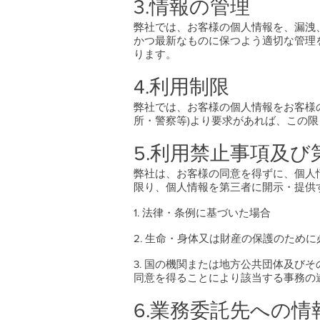
3.情報の管理
弊社では、お客様の個人情報を、漏洩
かつ最新なものに保つよう適切な管理
ります。
4.利用制限
弊社では、お客様の個人情報をお客様
所・警察等)より要求があれば、この
5.利用禁止事項及
弊社は、お客様の同意を得ずに、個人
限り、個人情報を第三者に開示・提供
1. 法律・条例に基づいた場合
2. 生命・身体又は財産の保護のため
3. 国の機関または地方公共団体及び
同意を得ることにより該当する事務の
6.業務委託先への情