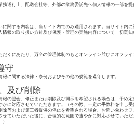
業務遂行上、配送会社等、外部の業務委託先へ個人情報の一部を提
いに関する内容は、当サイト内でのみ適用されます。当サイト内に
人情報の取り扱い方針及び保護・管理の実施内容について一切関知
ただくにあたり、万全の管理体制のもとオンライン並びにオフライ
遵守
情報に関する法律・条例およびその他の規範を遵守します。
正、及び削除
情報の照会、修正または削除及び開示を希望される場合は、予め定
やかに対応させていただきます。（その際、一定の手数料を申し受
削除等および第三者提供の停止を希望される場合、お問い合わせフ
させていただいた後に、合理的な範囲で速やかに対応させていただ
。）