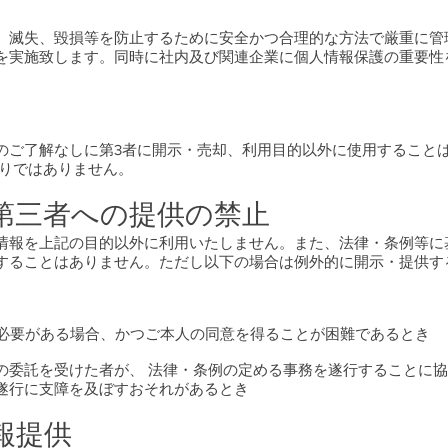
、滅失、毀損等を防止するために安全かつ合理的な方法で厳重に管
を実施致します。同時に社内及び関連企業に個人情報保護の重要性
のご了解なしに第3者に開示・売却、利用目的以外に使用することは
限りではありません。
び第三者への提供の禁止
情報を上記の目的以外に利用いたしません。また、法律・条例等に
することはありません。ただし以下の場合は例外的に開示・提供す
に必要がある場合、かつご本人の同意を得ることが困難であるとき
その委託を受けた者が、 法律・条例の定める事務を遂行することに
遂行に支障を及ぼすおそれがあるとき
報提供