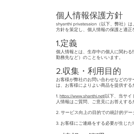
個人情報保護方針
shyanthi privatesaio
方針を策定し、個人情報の保護と適正
1.定義
個人情報とは、生存中の個人に関わる情
勤務先など）のことをいいます。
2.収集・利用目的
お客様が弊社のお問い合わせなどのサ
は、お客様によりよい商品を提供する
1.
https://www.shanthi.net(
以下、当サイ
人情報はご質問、ご意見にお答えする
2. サービス向上の目的での統計的デ
3. お客様にご連絡をする必要が生じ