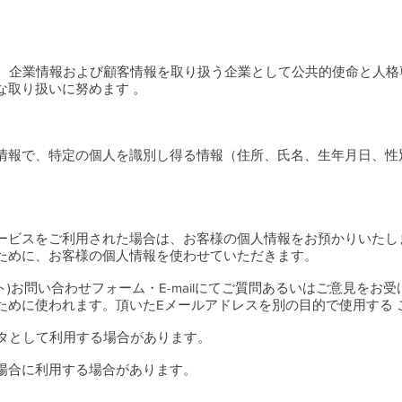
n（以下、弊社）は、企業情報および顧客情報を取り扱う企業として公共的使命
な取り扱いに努めます 。
報で、特定の個人を識別し得る情報（住所、氏名、生年月日、性別、
ービスをご利用された場合は、お客様の個人情報をお預かりいたし
ために、お客様の個人情報を使わせていただきます。
ト)お問い合わせフォーム・E-mailにてご質問あるいはご意見をお
ために使われます。頂いたEメールアドレスを別の目的で使用する 
ータとして利用する場合があります。
た場合に利用する場合があります。