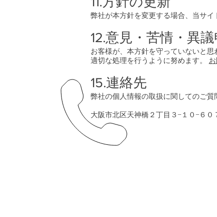
11.方針の更新
弊社が本方針を変更する場合、当サイ
12.意見・苦情・異
お客様が、本方針を守っていないと思
適切な処理を行うように努めます。
お
15.連絡先
弊社の個人情報の取扱に関してのご質
大阪市北区天神橋２丁目３−１０−６０