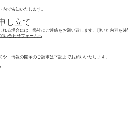
ト内で告知いたします。
議申し立て
われる場合には、弊社にご連絡をお願い致します。頂いた内容を確
問い合わせフォームへ
問や、情報の開示のご請求は下記までお願いいたします。
７