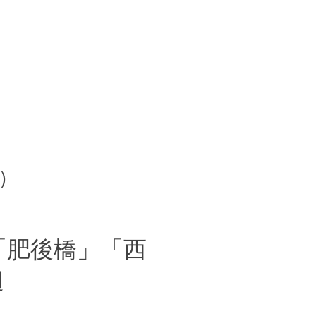
）
「肥後橋」「西
辺