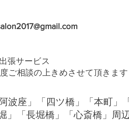
esalon2017@gmail.com
辺出張サービス
都度ご相談の上きめさせて頂きます
「阿波座」「四ツ橋」「本町」
堀」「長堀橋」「心斎橋」周