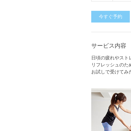
間
今すぐ予約
サービス内容
日頃の疲れやスト
リフレッシュのた