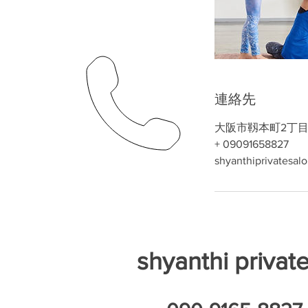
連絡先
大阪市靱本町2丁目５
+ 09091658827
shyanthiprivatesa
shyanthi privat