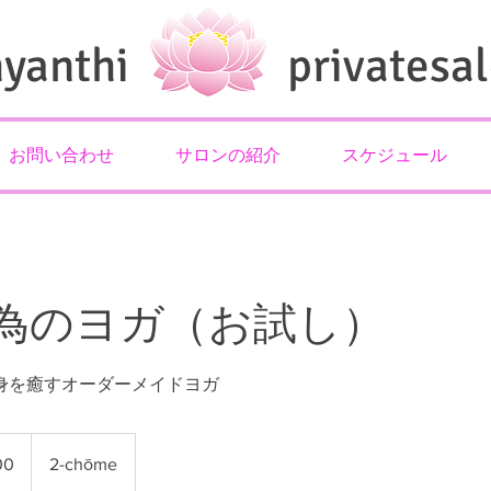
hyanthi privatesal
お問い合わせ
サロンの紹介
スケジュール
為のヨガ（お試し）
身を癒すオーダーメイドヨガ
00
2-chōme