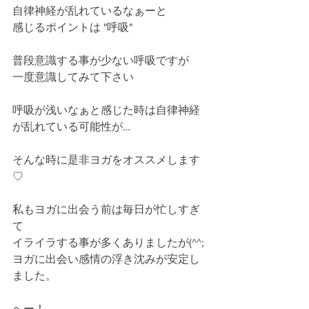
自律神経が乱れているなぁーと
感じるポイントは "呼吸"
普段意識する事が少ない呼吸ですが
一度意識してみて下さい
呼吸が浅いなぁと感じた時は自律神経
が乱れている可能性が…
そんな時に是非ヨガをオススメします
♡
私もヨガに出会う前は毎日が忙しすぎ
て
イライラする事が多くありましたが(^^;
ヨガに出会い感情の浮き沈みが安定し
ました。
へー！