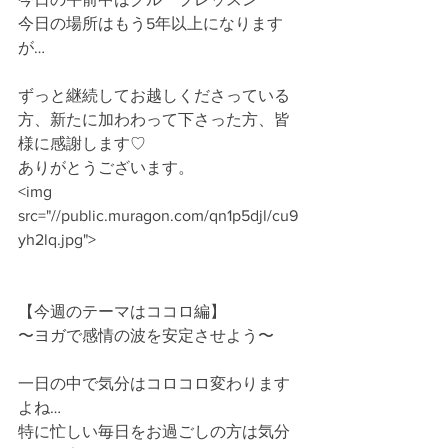
今日の場所はもう5年以上になります
が…
ずっと継続してお越しくださっている
方、新たに加わわって下さった方、皆
様に感謝します♡
ありがとうございます。
<img 
src="//public.muragon.com/qn1p5djl/cu9
yh2lq.jpg">
【今週のテーマはココロ編】
〜ヨガで感情の波を安定させよう〜
一日の中で気分はコロコロ変わります
よね…
特に忙しい毎日をお過ごしの方は気分