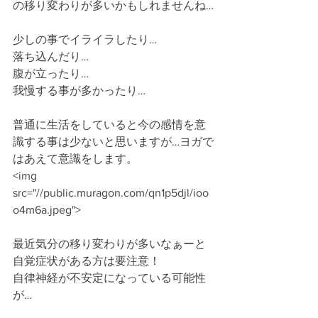
の移り変わりが多いかもしれませんね…
少しの事でイライラしたり…
落ち込んだり…
腹が立ったり…
我慢する事が多かったり…
普通に生活をしていると今の感情を意
識する事は少ないと思いますが…ヨガで
はあえて意識をします。
<img 
src="//public.muragon.com/qn1p5djl/ioo
o4m6a.jpeg">
最近気分の移り変わりが多いなぁーと
自覚症状がある方は要注意！
自律神経が不安定になっている可能性
が… 